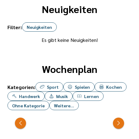
Neuigkeiten
Filter:
Neuigkeiten
Es gibt keine Neuigkeiten!
Wochenplan
Kategorien:
Sport
Spielen
Kochen
Handwerk
Musik
Lernen
Ohne Kategorie
Weitere...